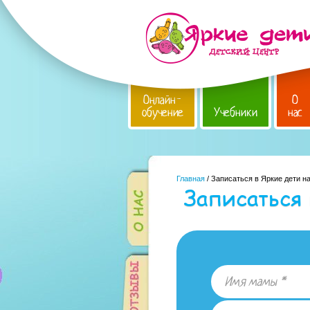
Онлайн-
О
обучение
Учебники
нас
Главная
/ Записаться в Яркие дети н
Записаться 