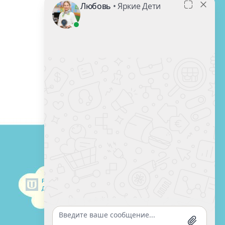
Разработка сайта
Дизайн-студия Unitech