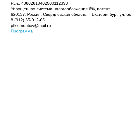
Р.сч.: 40802810402500112393
Упрощенная система налогообложения 6%, патент
620137, Россия, Свердловская область, г. Екатеринбург, ул. Бо
8 (912) 65-912-65
pfklementiev@mail.ru
Программа