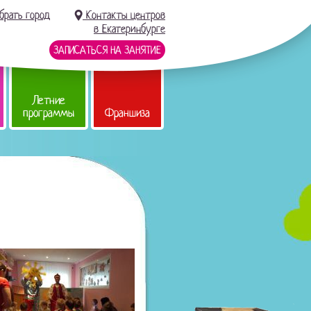
брать город
Контакты центров
в Екатеринбурге
ЗАПИСАТЬСЯ НА ЗАНЯТИЕ
Летние
программы
Франшиза