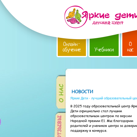
Онлайн-
О
обучение
Учебники
нас
НОВОСТИ
Яркие Дети - лучший образовательный це
В 2025 году образовательный центр Яр
Дети официально стал лучшим
образовательным центром по версии
Народной премии Е1. Мы благодарим
родителей и учеников центра за довери
поддержку в конкурсе.