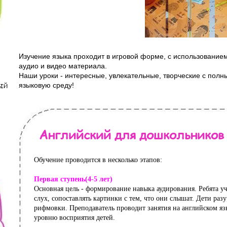
Изучение языка проходит в игровой форме, с использованием
аудио и видео материала.
Наши уроки - интересные, увлекательные, творческие с пол
языковую среду!
ТЫЙ
Английский для дошкольников
Обучение проводится в несколько этапов:
Первая ступень(4-5 лет)
Основная цель - формирование навыка аудирования. Ребята уч
слух, сопоставлять картинки с тем, что они слышат. Дети раз
рифмовки. Преподаватель проводит занятия на английском яз
уровню восприятия детей.