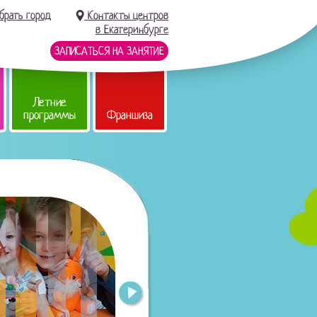
брать город
Контакты центров
в Екатеринбурге
ЗАПИСАТЬСЯ НА ЗАНЯТИЕ
Летние
программы
Франшиза