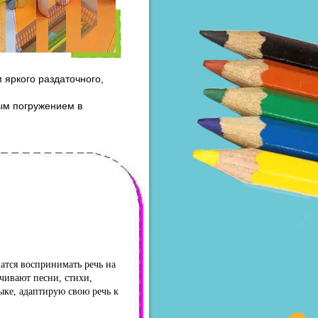
 яркого раздаточного,
ным погружением в
атся воспринимать речь на
учивают песни, стихи,
ыке, адаптирую свою речь к