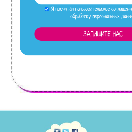
Я прочитал
пользовательское соглашени
обработку персональных данн