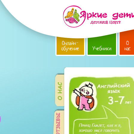
Онлайн-
О
обучение
Учебники
нас