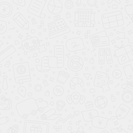
ХОЧУ ВСЕ ЗНАТЬ
3-4 ГОДА