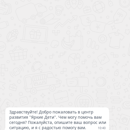
Логопед