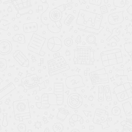
АНГЛИЙСКИЙ ЯЗЫК
4-7 ЛЕТ