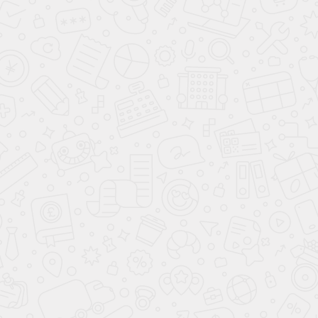
ИЗО-СТУДИЯ
3-7 лет
СТУДИЯ ЛЕПКИ