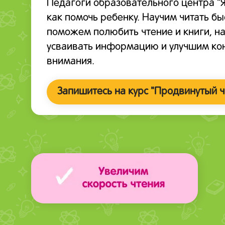
Педагоги образовательного центра "Я
как помочь ребенку. Научим читать бы
поможем полюбить чтение и книги, н
усваивать информацию и улучшим к
внимания.
Запишитесь на курс "Продвинутый ч