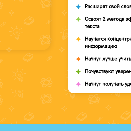
Расширят свой сло
Освоят 2 метода э
текста
Научатся концентр
информацию
Начнут лучше учит
Почувствуют уверен
Начнут получать уд