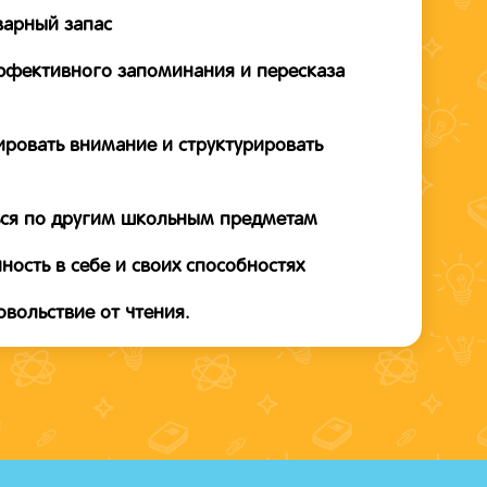
варный запас
ффективного запоминания и пересказа
ировать внимание и структурировать
ься по другим школьным предметам
ность в себе и своих способностях
овольствие от чтения.