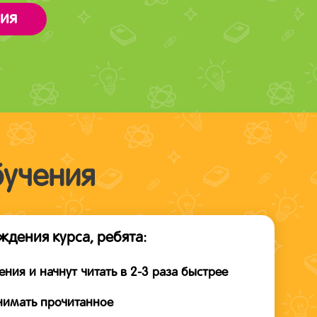
ния
бучения
ждения курса, ребята:
ения и начнут читать в 2-3 раза быстрее
нимать прочитанное