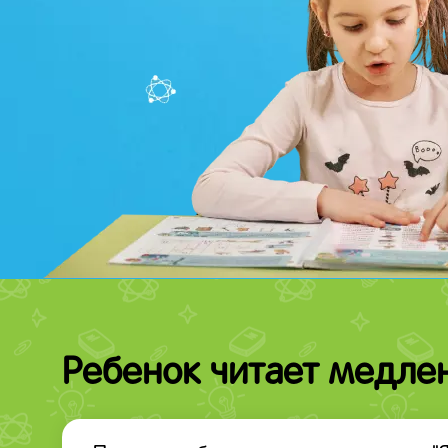
Ребенок читает медле