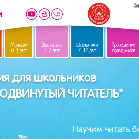
Вы
Малыши
Дошколята
Школьники
Проведение
0-3 лет
3-7 лет
7-12 лет
праздников
ия для школьников
ПРОДВИНУТЫЙ ЧИТАТЕЛЬ"
Научим читать б