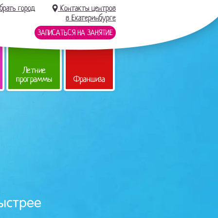
брать город
Контакты центров
в Екатеринбурге
ЗАПИСАТЬСЯ НА ЗАНЯТИЕ
Летние
программы
Франшиза
ыстрее