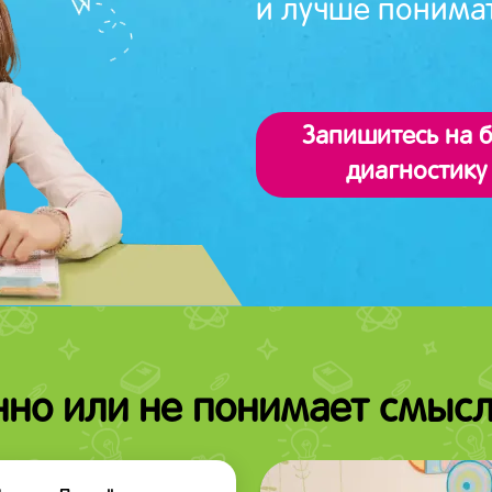
и лучше понима
Запишитесь на 
диагностику
нно или не понимает смысл