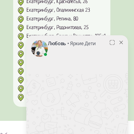
Екатеринбург, Краснолесья, 26
Екатеринбург, Опалихинская 23
Екатеринбург, Репина, 80
Екатеринбург, Родонитовая, 25
Екатеринбург, Сакко и Ванцетти, 105к1
Екатеринбург, Стачек, 62
Екатеринбург, Сурикова, 55
Екатеринбург, Сыромолотова, 11В
Екатеринбург, Татищева 49
Екатеринбург, Тверитина 34/8
Екатеринбург, Уральских рабочих, 44
Онлайн-обучение