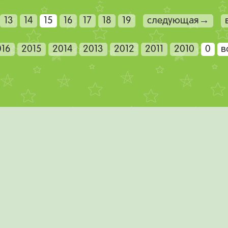
13
14
15
16
17
18
19
следующая→
016
2015
2014
2013
2012
2011
2010
0
в