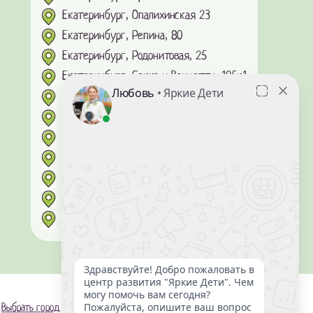
Екатеринбург, Опалихинская 23
Екатеринбург, Репина, 80
Екатеринбург, Родонитовая, 25
Екатеринбург, Сакко и Ванцетти, 105к1
Екатеринбург, Стачек, 62
Екатеринбург, Сурикова, 55
Екатеринбург, Сыромолотова, 11В
Екатеринбург, Татищева 49
Екатеринбург, Тверитина 34/8
Екатеринбург, Уральских рабочих, 44
Онлайн-обучение
Выбрать город
Контакты центров