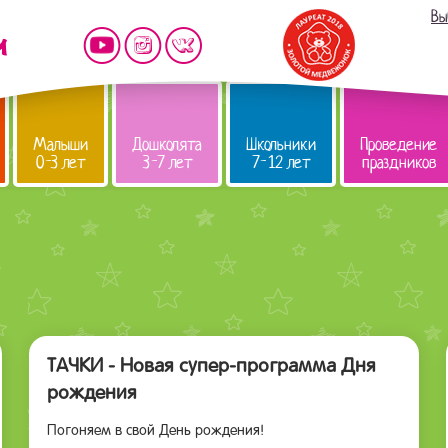
Вы
Малыши
Дошколята
Школьники
Проведение
0-3 лет
3-7 лет
7-12 лет
праздников
ТАЧКИ - Новая супер-программа Дня
рождения
Погоняем в свой День рождения!