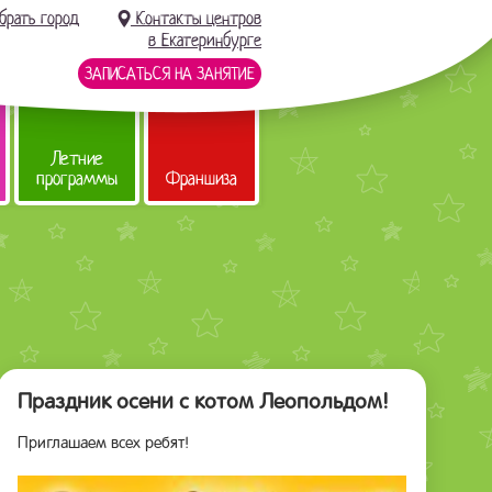
брать город
Контакты центров
в Екатеринбурге
ЗАПИСАТЬСЯ НА ЗАНЯТИЕ
Летние
программы
Франшиза
Праздник осени с котом Леопольдом!
Приглашаем всех ребят!