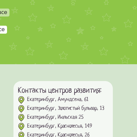
все
се
Контакты центров развития:
Екатеринбург, Амундсена, 61
Екатеринбург, Золотистый бульвар, 13
Екатеринбург, Июльская 25
Екатеринбург, Краснолесья, 149
Екатеринбург, Краснолесья, 26