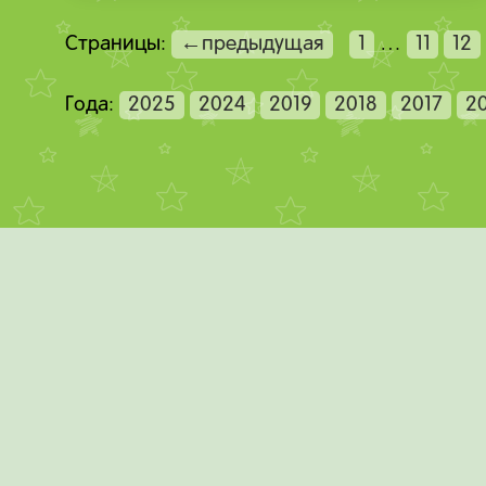
Страницы:
←предыдущая
1
…
11
12
Года:
2025
2024
2019
2018
2017
2