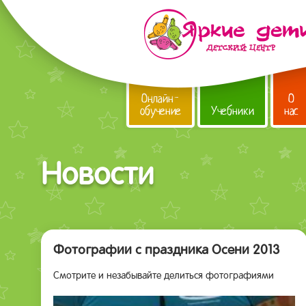
Онлайн-
О
обучение
Учебники
нас
Новости
Фотографии с праздника Осени 2013
Смотрите и незабывайте делиться фотографиями