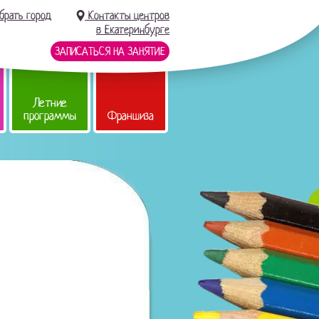
брать город
Контакты центров
в Екатеринбурге
ЗАПИСАТЬСЯ НА ЗАНЯТИЕ
Летние
программы
Франшиза