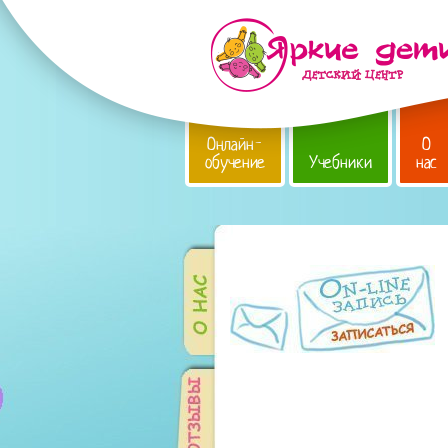
Онлайн-
О
обучение
Учебники
нас