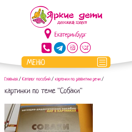
Екатеринбург
Главная
/
Каталог пособий
/
карточки по развитию речи
/
картинки по теме "Собаки"