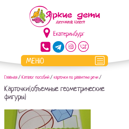
Екатеринбург
Главная
/
Каталог пособий
/
карточки по развитию речи
/
Карточки(объемные геометрические
фигуры)