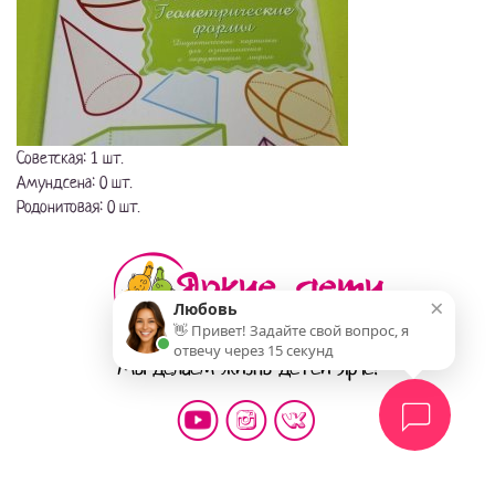
Советская: 1 шт.
Амундсена: 0 шт.
Родонитовая: 0 шт.
×
Любовь
👋 Привет! Задайте свой вопрос, я
отвечу через 15 секунд
Мы делаем жизнь детей ярче!