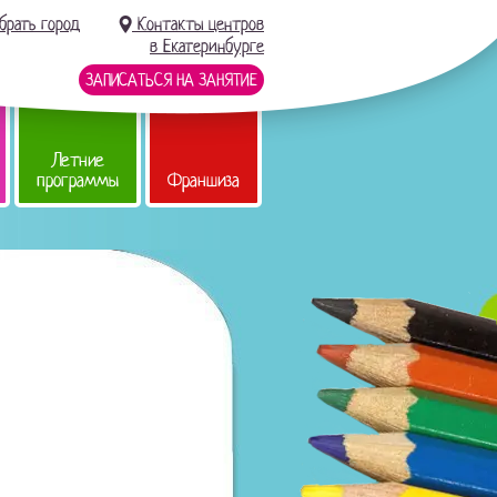
брать город
Контакты центров
в Екатеринбурге
ЗАПИСАТЬСЯ НА ЗАНЯТИЕ
Летние
программы
Франшиза