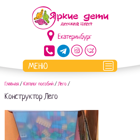
Екатеринбург
Главная
/
Каталог пособий
/
Лего
/
Конструктор Лего