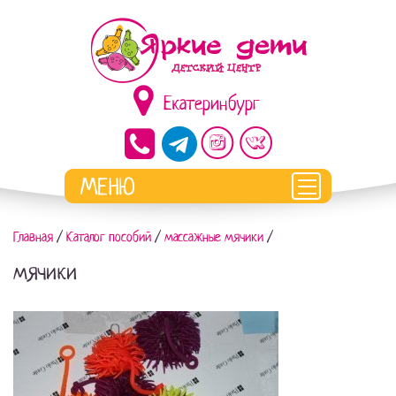
Екатеринбург
Главная
/
Каталог пособий
/
массажные мячики
/
мячики