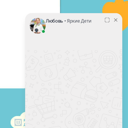
Разработка сайта
Дизайн-студия Unitech