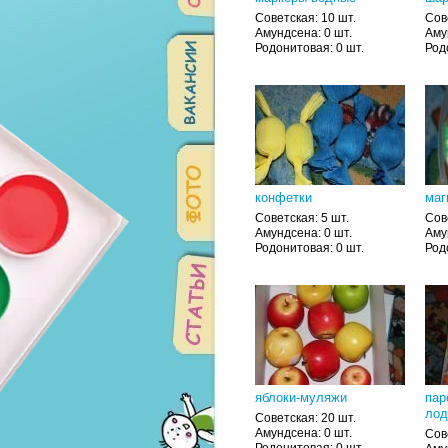
Советская: 10 шт.
Сов
Амундсена: 0 шт.
Аму
Родонитовая: 0 шт.
Род
конфетки
маг
Советская: 5 шт.
Сов
Амундсена: 0 шт.
Аму
Родонитовая: 0 шт.
Род
яблоки-муляжи
пар
лод
Советская: 20 шт.
Амундсена: 0 шт.
Сов
Родонитовая: 0 шт.