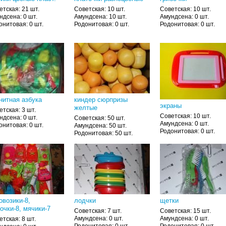
етская: 21 шт.
Советская: 10 шт.
Советская: 10 шт.
ндсена: 0 шт.
Амундсена: 10 шт.
Амундсена: 0 шт.
онитовая: 0 шт.
Родонитовая: 0 шт.
Родонитовая: 0 шт.
нитная азбука
киндер сюрпризы
экраны
желтые
етская: 3 шт.
Советская: 10 шт.
ндсена: 0 шт.
Советская: 50 шт.
Амундсена: 0 шт.
онитовая: 0 шт.
Амундсена: 50 шт.
Родонитовая: 0 шт.
Родонитовая: 50 шт.
овозики-8,
лодчки
щетки
очки-8, мячики-7
Советская: 7 шт.
Советская: 15 шт.
Амундсена: 0 шт.
Амундсена: 0 шт.
етская: 8 шт.
Родонитовая: 0 шт.
Родонитовая: 0 шт.